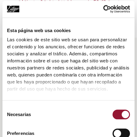
C/ Pineta, 2 Pol. Ind. Valdeconsejo 50410 Cuarte
de Huerva Zaragoza
Esta página web usa cookies
Las cookies de este sitio web se usan para personalizar
el contenido y los anuncios, ofrecer funciones de redes
sociales y analizar el tráfico. Además, compartimos
información sobre el uso que haga del sitio web con
nuestros partners de redes sociales, publicidad y análisis
CONTACT US
web, quienes pueden combinarla con otra información
que les haya proporcionado o que hayan recopilado a
partir del uso que haya hecho de sus servicios.
Contacto
web
Nombre
*
ES
Selección
Necesarias
de
consentimiento
Email
*
Preferencias