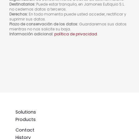
Destinatarios:
Puede estar tranquilo, en Jamones Eutiquio S.L.
no cedemos datos a terceros.
Derechos:
En todo momento puede usted acceder, rectificar y
suprimir sus datos.
Plazo de conservación de los datos:
Guardaremos sus datos
mientras no nos solicite su baja.
Información adicional:
política de privacidad
.
Solutions
Products
Contact
History