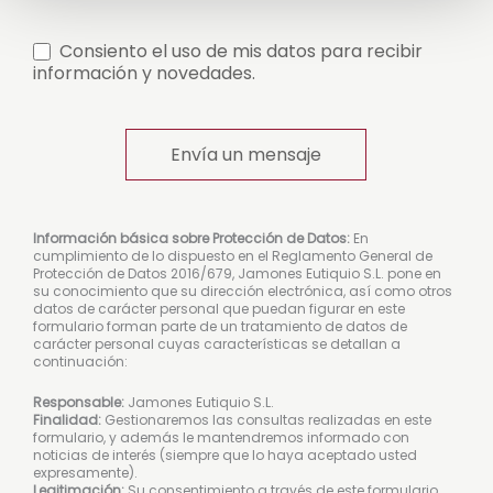
Consiento el uso de mis datos para recibir
información y novedades.
Envía un mensaje
Información básica sobre Protección de Datos:
En
cumplimiento de lo dispuesto en el Reglamento General de
Protección de Datos 2016/679, Jamones Eutiquio S.L. pone en
su conocimiento que su dirección electrónica, así como otros
datos de carácter personal que puedan figurar en este
formulario forman parte de un tratamiento de datos de
carácter personal cuyas características se detallan a
continuación:
Responsable:
Jamones Eutiquio S.L.
Finalidad:
Gestionaremos las consultas realizadas en este
formulario, y además le mantendremos informado con
noticias de interés (siempre que lo haya aceptado usted
expresamente).
Legitimación:
Su consentimiento a través de este formulario.