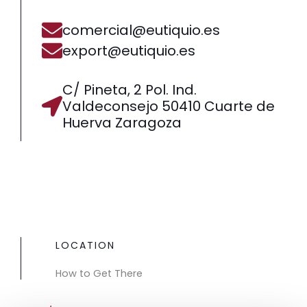
comercial@eutiquio.es
export@eutiquio.es
C/ Pineta, 2 Pol. Ind.
Valdeconsejo 50410 Cuarte de
Huerva Zaragoza
LOCATION
How to Get There