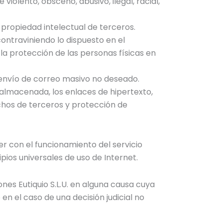
 violento, obsceno, abusivo, ilegal, racial,
propiedad intelectual de terceros.
contraviniendo lo dispuesto en el
la protección de las personas físicas en
l envío de correo masivo no deseado.
y almacenada, los enlaces de hipertexto,
echos de terceros y protección de
er con el funcionamiento del servicio
pios universales de uso de Internet.
nes Eutiquio S.L.U. en alguna causa cuya
 en el caso de una decisión judicial no