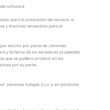
del software.
ario para la prestación del servicio, ni
s y licencias necesarios para el
n por escrito por parte de Jamones
tura y ficheros de los servidores propiedad
cia que se pudiera producir en los
ciosa por su parte.
or Jamones Eutiquio S.L.U. y, en particular