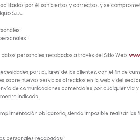
 facilitados por él son ciertos y correctos, y se comprom
uio S.L.U.
rsonales:
 personales?
s datos personales recabados a través del Sitio Web:
www.
ecesidades particulares de los clientes, con el fin de cum
s sobre nuevos servicios ofrecidos en la web y del sector
vío de comunicaciones comerciales por cualquier vía y
rmente indicada.
plimentación obligatoria, siendo imposible realizar las 
tos personales recabados?