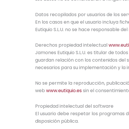
Datos recopilados por usuarios de los ser
En los casos en que el usuario incluya f
Eutiquio S.L.U. no se hace responsable de
Derechos propiedad intelectual
www.euti
Jamones Eutiquio S.L.U. es titular de todo
guardan relación con los contenidos del 
necesarios para su implementación y la 
No se permite la reproducción, publicación
web
www.eutiquio.es
sin el consentimiento
Propiedad intelectual del software
El usuario debe respetar los programas de
disposición pública.