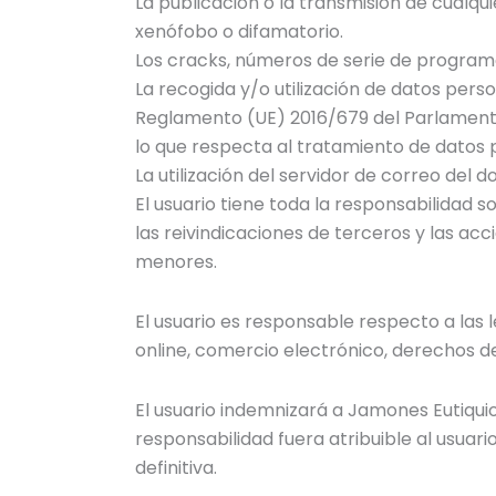
La publicación o la transmisión de cualquier
xenófobo o difamatorio.
Los cracks, números de serie de programa
La recogida y/o utilización de datos pers
Reglamento (UE) 2016/679 del Parlamento E
lo que respecta al tratamiento de datos p
La utilización del servidor de correo del
El usuario tiene toda la responsabilidad 
las reivindicaciones de terceros y las ac
menores.
El usuario es responsable respecto a las 
online, comercio electrónico, derechos de
El usuario indemnizará a Jamones Eutiquio
responsabilidad fuera atribuible al usuario
definitiva.