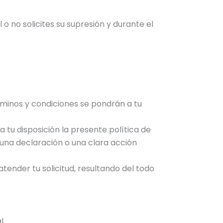
 no solicites su supresión y durante el
érminos y condiciones se pondrán a tu
 tu disposición la presente política de
 una declaración o una clara acción
tender tu solicitud, resultando del todo
l.