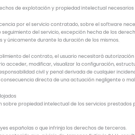
rechos de explotación y propiedad intelectual necesarios 
cencia por el servicio contratado, sobre el software neces
seguimiento del servicio, excepción hecha de los derecho
s y únicamente durante la duración de los mismos.
imiento del contrato, el usuario necesitará autorizació
rio acceder, modificar, visualizar la configuración, estruc
esponsabilidad civil y penal derivada de cualquier inciden
consecuencia directa de una actuación negligente o mali
lojados
ón sobre propiedad intelectual de los servicios prestados p
leyes españolas o que infrinja los derechos de terceros.