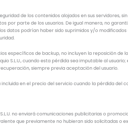
seguridad de los contenidos alojados en sus servidores, s
os por parte de los usuarios. De igual manera, no garantiz
ados datos podrían haber sido suprimidos y/o modificados
uridad.
icios específicos de backup, no incluyen la reposición de
uio S.L.U., cuando esta pérdida sea imputable al usuario;
recuperación, siempre previa aceptación del usuario.
 incluida en el precio del servicio cuando la pérdida del 
o S.L.U. no enviará comunicaciones publicitarias o promoc
alente que previamente no hubieran sido solicitadas o e