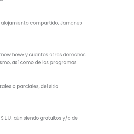
 de alojamiento compartido, Jamones
, «know how» y cuantos otros derechos
mismo, así como de los programas
les o parciales, del sitio
.L.U., aún siendo gratuitos y/o de