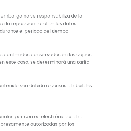
in embargo no se responsabiliza de la
a la reposición total de los datos
 durante el periodo del tiempo
 los contenidos conservados en las copias
 en este caso, se determinará una tarifa
contenido sea debida a causas atribuibles
ionales por correo electrónico u otro
xpresamente autorizadas por los