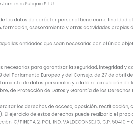
e Jamones Eutiquio S.L.U.
e los datos de carácter personal tiene como finalidad e
 formación, asesoramiento y otras actividades propias de
quellas entidades que sean necesarias con el único objeti
s necesarias para garantizar la seguridad, integridad y c
del Parlamento Europeo y del Consejo, de 27 de abril de 2
atamiento de datos personales y a la libre circulación de
mbre, de Protección de Datos y Garantía de los Derechos
rcitar los derechos de acceso, oposición, rectificación, c
 El ejercicio de estos derechos puede realizarlo el propi
ección: C/PINETA 2, POL. IND. VALDECONSEJO, C.P. 50410 –