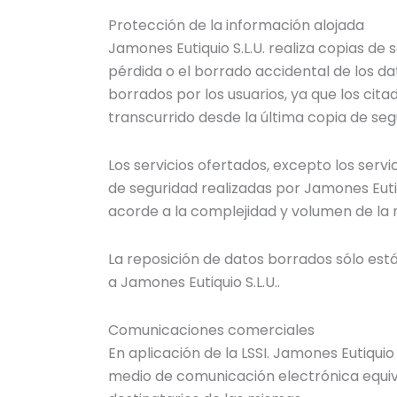
Protección de la información alojada
Jamones Eutiquio S.L.U. realiza copias de 
pérdida o el borrado accidental de los dat
borrados por los usuarios, ya que los cit
transcurrido desde la última copia de seg
Los servicios ofertados, excepto los serv
de seguridad realizadas por Jamones Eutiq
acorde a la complejidad y volumen de la 
La reposición de datos borrados sólo está
a Jamones Eutiquio S.L.U..
Comunicaciones comerciales
En aplicación de la LSSI. Jamones Eutiqui
medio de comunicación electrónica equiv