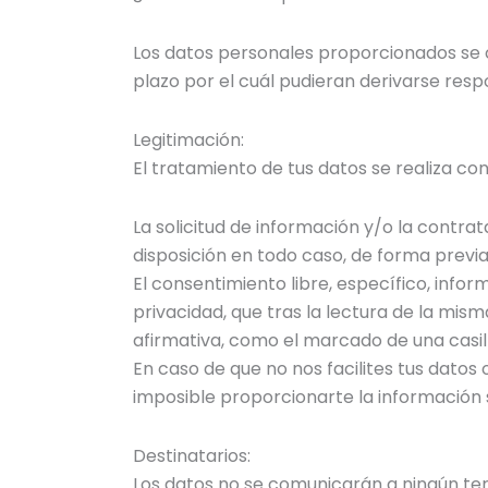
Los datos personales proporcionados se c
plazo por el cuál pudieran derivarse resp
Legitimación:
El tratamiento de tus datos se realiza con
La solicitud de información y/o la contrat
disposición en todo caso, de forma previ
El consentimiento libre, específico, info
privacidad, que tras la lectura de la mi
afirmativa, como el marcado de una casill
En caso de que no nos facilites tus datos
imposible proporcionarte la información so
Destinatarios:
Los datos no se comunicarán a ningún terc