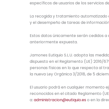
específicos de usuarios de los servicios d
La recogida y tratamiento automatizado d
y el desempeño de tareas de información,
Estos datos únicamente serán cedidos a a
anteriormente expuesta.
Jamones Eutiquio S.L.U. adopta las medida
dispuesto en el Reglamento (UE) 2016/679 
personas físicas en lo que respecta al tr
la nueva Ley Orgánica 3/2018, de 5 dicie
El usuario podrá en cualquier momento eje
reconocidos en el citado Reglamento (UE).
a:
administracion@eutiquio.es
o en la dir