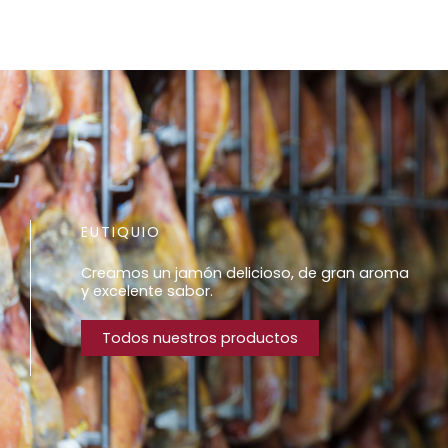
EUTIQUIO
Creamos un jamón delicioso, de gran aroma
y excelente sabor.
Todos nuestros productos