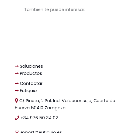
También te puede interesar:
Soluciones
Productos
Contactar
Eutiquio
C/ Pineta, 2 Pol. Ind. Valdeconsejo, Cuarte de
Huerva 50410 Zaragoza
+34 976 50 34 02
export@eutiquio.es