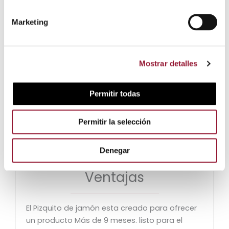
Marketing
Mostrar detalles
Formato
Permitir todas
Blíster al vacío
Permitir la selección
Opción de 500 gr o 1 kg
Denegar
Ventajas
El Pizquito de jamón esta creado para ofrecer
un producto Más de 9 meses. listo para el