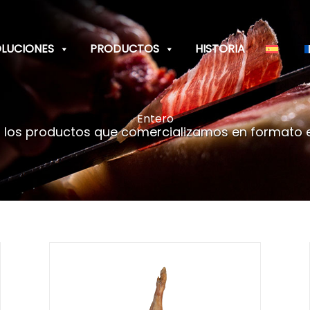
LUCIONES
PRODUCTOS
HISTORIA
Entero
 los productos que comercializamos en formato e