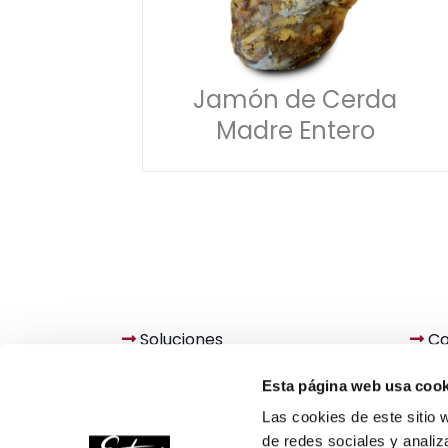
Jamón de Cerda
Madre Entero
Soluciones
Co
Productos
Eut
Esta página web usa cook
Las cookies de este sitio 
de redes sociales y analiz