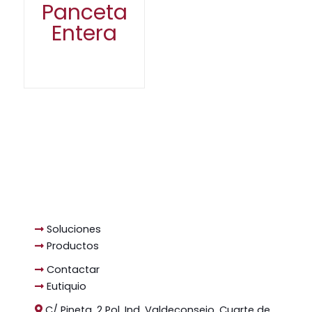
Panceta
Entera
Soluciones
Productos
Contactar
Eutiquio
C/ Pineta, 2 Pol. Ind. Valdeconsejo, Cuarte de