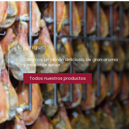
EUTIQUIO
Creamos un jamón delicioso, de gran aroma
y excelente sabor.
Todos nuestros productos